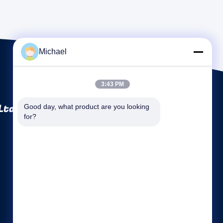
Michael
3:43 PM
Ltd
Good day, what product are you looking 
for?
Enlaces rápidos
Perfil de la empresa
Visita a la fábrica
Control de Calidad
Mapa del Sitio