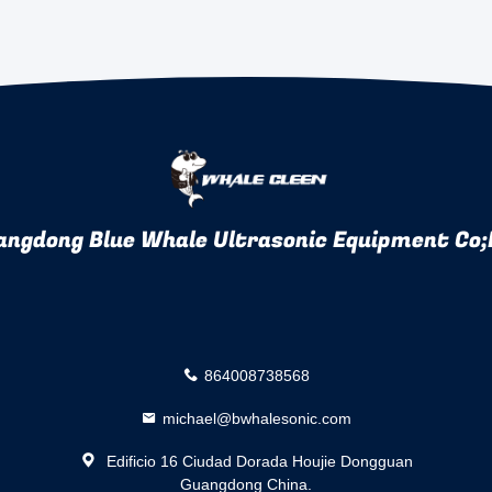
angdong Blue Whale Ultrasonic Equipment Co;
864008738568
michael@bwhalesonic.com
Edificio 16 Ciudad Dorada Houjie Dongguan
Guangdong China.