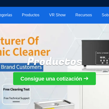
egorías
Productos
VR Show
Recursos
Productos
Consigue una cotización