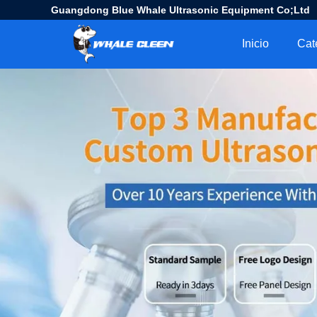
Guangdong Blue Whale Ultrasonic Equipment Co;Ltd
Inicio
Cat