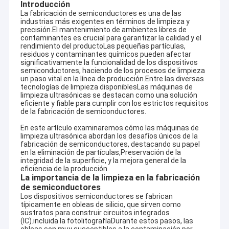
Introducción
La fabricación de semiconductores es una de las
industrias más exigentes en términos de limpieza y
precisión.El mantenimiento de ambientes libres de
contaminantes es crucial para garantizar la calidad y el
rendimiento del productoLas pequeñas partículas,
residuos y contaminantes químicos pueden afectar
significativamente la funcionalidad de los dispositivos
semiconductores, haciendo de los procesos de limpieza
un paso vital en la línea de producción.Entre las diversas
tecnologías de limpieza disponiblesLas máquinas de
limpieza ultrasónicas se destacan como una solución
eficiente y fiable para cumplir con los estrictos requisitos
de la fabricación de semiconductores.
En este artículo examinaremos cómo las máquinas de
limpieza ultrasónica abordan los desafíos únicos de la
fabricación de semiconductores, destacando su papel
en la eliminación de partículas,Preservación de la
integridad de la superficie, y la mejora general de la
eficiencia de la producción.
La importancia de la limpieza en la fabricación
de semiconductores
Los dispositivos semiconductores se fabrican
típicamente en obleas de silicio, que sirven como
sustratos para construir circuitos integrados
(IC).incluida la fotolitografíaDurante estos pasos, las