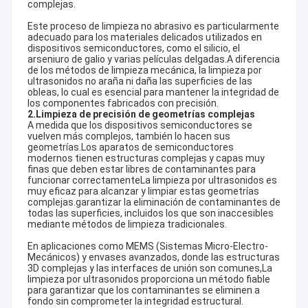
complejas.
Este proceso de limpieza no abrasivo es particularmente
adecuado para los materiales delicados utilizados en
dispositivos semiconductores, como el silicio, el
arseniuro de galio y varias películas delgadas.A diferencia
de los métodos de limpieza mecánica, la limpieza por
ultrasonidos no araña ni daña las superficies de las
obleas, lo cual es esencial para mantener la integridad de
los componentes fabricados con precisión.
2.
Limpieza de precisión de geometrías complejas
A medida que los dispositivos semiconductores se
vuelven más complejos, también lo hacen sus
geometrías.Los aparatos de semiconductores
modernos tienen estructuras complejas y capas muy
finas que deben estar libres de contaminantes para
funcionar correctamenteLa limpieza por ultrasonidos es
muy eficaz para alcanzar y limpiar estas geometrías
complejas.garantizar la eliminación de contaminantes de
todas las superficies, incluidos los que son inaccesibles
mediante métodos de limpieza tradicionales.
En aplicaciones como MEMS (Sistemas Micro-Electro-
Mecánicos) y envases avanzados, donde las estructuras
3D complejas y las interfaces de unión son comunes,La
limpieza por ultrasonidos proporciona un método fiable
para garantizar que los contaminantes se eliminen a
fondo sin comprometer la integridad estructural.