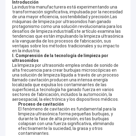
Introducción
La industria manufacturera está experimentando una
transformación significativa, impulsada por la necesidad
de una mayor eficiencia, sostenibilidad y precisión.Las
máquinas de limpieza por ultrasonidos han ganado
protagonismo como una solución revolucionaria para los
desafíos de limpieza industrialEste artículo examina las
tendencias que están impulsando la limpieza ultrasónica
a la vanguardia de los procesos de fabricación, sus
ventajas sobre los métodos tradicionales y su impacto
en la industria.
I. Comprensión de la tecnología de limpieza por
ultrasonidos
La limpieza por ultrasonido emplea ondas de sonido de
alta frecuencia para crear burbujas microscópicas en
una solución de limpieza líquida a través de un proceso
llamado cavitación.producen una intensa energía
localizada que expulsa los contaminantes de las
superficiesLa tecnología ha ganado fuerza en varios
sectores de fabricación, incluidos la automoción, la
aeroespacial, la electrónica y los dispositivos médicos.
Proceso de cavitación
El fenómeno de cavitación es fundamental para la
limpieza ultrasónica.forma pequeñas burbujas, y
durante la fase de alta presión, estas burbujas
colapsan con una fuerza significativa, eliminando
efectivamente la suciedad, la grasa y otros
contaminantes.