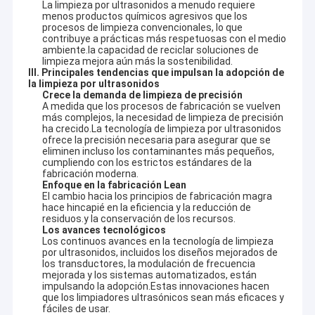
La limpieza por ultrasonidos a menudo requiere
menos productos químicos agresivos que los
procesos de limpieza convencionales, lo que
contribuye a prácticas más respetuosas con el medio
ambiente.la capacidad de reciclar soluciones de
limpieza mejora aún más la sostenibilidad.
III. Principales tendencias que impulsan la adopción de
la limpieza por ultrasonidos
Crece la demanda de limpieza de precisión
A medida que los procesos de fabricación se vuelven
más complejos, la necesidad de limpieza de precisión
ha crecido.La tecnología de limpieza por ultrasonidos
ofrece la precisión necesaria para asegurar que se
eliminen incluso los contaminantes más pequeños,
cumpliendo con los estrictos estándares de la
fabricación moderna.
Enfoque en la fabricación Lean
El cambio hacia los principios de fabricación magra
hace hincapié en la eficiencia y la reducción de
residuos.y la conservación de los recursos.
Los avances tecnológicos
Los continuos avances en la tecnología de limpieza
por ultrasonidos, incluidos los diseños mejorados de
los transductores, la modulación de frecuencia
mejorada y los sistemas automatizados, están
impulsando la adopción.Estas innovaciones hacen
que los limpiadores ultrasónicos sean más eficaces y
fáciles de usar.