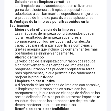
Soluciones de limpieza versátiles
Los limpiadores ultrasónicos pueden utilizar una
gama de soluciones de limpieza especializadas
adaptadas a contaminantes específicos, mejorando
el proceso de limpieza para diversas aplicaciones.
II. Ventajas de la limpieza por ultrasonidos en la
fabricación
Mejora de la eficiencia de la limpieza
Las máquinas de limpieza por ultrasonidos pueden
lograr resultados de limpieza superiores en
comparación con los métodos tradicionales.Su
capacidad para alcanzar superficies complejas y
grietas asegura que incluso los contaminantes más
obstinados se eliminen eficazmente.
Ahorro de tiempo
La velocidad de la limpieza por ultrasonidos reduce
significativamente los tiempos de limpieza.Las
máquinas ultrasónicas pueden completar la tarea
más rápidamente, lo que permite a los fabricantes
mejorar la productividad.
Limpieza no destructiva
A diferencia de los métodos de limpieza con abrasivo,
la limpieza por ultrasonidos es suave con los
componentes, lo que reduce el riesgo de daños en las
partes delicadas.Esto es particularmente importante
en industrias donde los componentes de precisión
deben mantener tolerancias estrictas.
Beneficios para la sostenibilidad